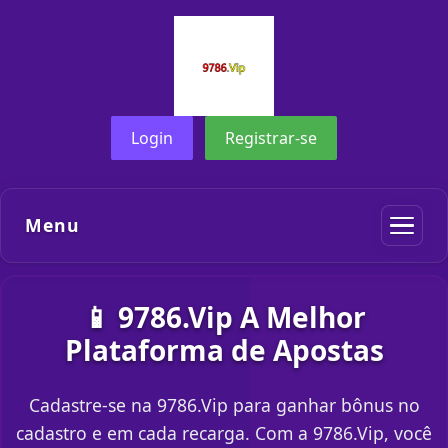
Login
Registrar-se
Menu
📱 9786.Vip A Melhor
Plataforma de Apostas
Cadastre-se na 9786.Vip para ganhar bônus no
cadastro e em cada recarga. Com a 9786.Vip, você