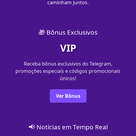
caminham juntos.
🎁 Bônus Exclusivos
VIP
Receba bônus exclusivos do Telegram,
promoções especiais e códigos promocionais
únicos!
Ver Bônus
📢 Notícias em Tempo Real