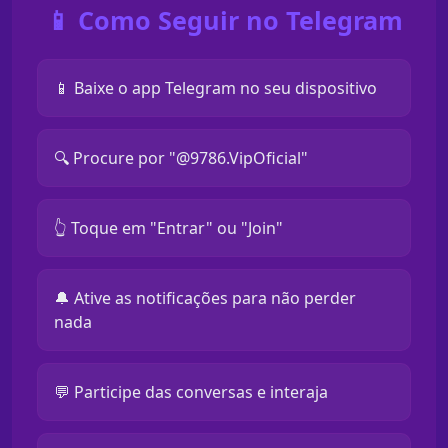
📱 Como Seguir no Telegram
📱 Baixe o app Telegram no seu dispositivo
🔍 Procure por "@9786.VipOficial"
👆 Toque em "Entrar" ou "Join"
🔔 Ative as notificações para não perder
nada
💬 Participe das conversas e interaja