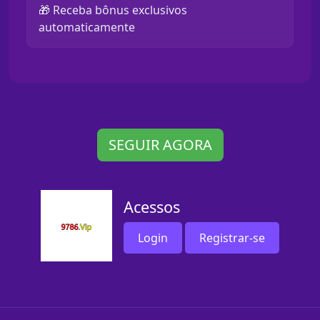
🎁 Receba bônus exclusivos
automaticamente
SEGUIR AGORA
Acessos
Login
Registrar-se