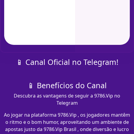
📱 Canal Oficial no Telegram!
📱 Benefícios do Canal
Descubra as vantagens de seguir a 9786.Vip no
Telegram
Ao jogar na plataforma 9786.Vip , os jogadores mantêm
o ritmo e o bom humor, aproveitando um ambiente de
apostas justo da 9786.Vip Brasil , onde diversão e lucro