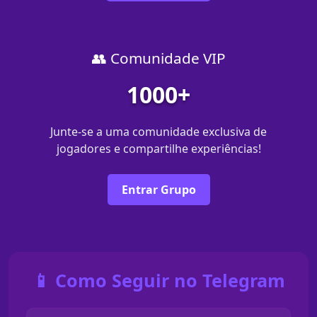
👥 Comunidade VIP
1000+
Junte-se a uma comunidade exclusiva de
jogadores e compartilhe experiências!
Entrar Grupo
📱 Como Seguir no Telegram