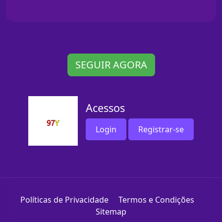
SEGUIR AGORA
Acessos
Login
Registrar-se
Políticas de Privacidade
Termos e Condições
Sitemap