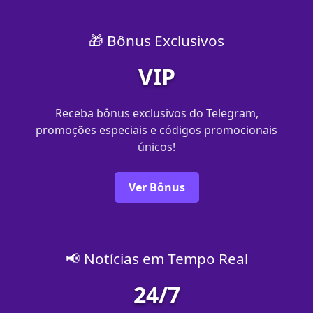
🎁 Bônus Exclusivos
VIP
Receba bônus exclusivos do Telegram,
promoções especiais e códigos promocionais
únicos!
Ver Bônus
📢 Notícias em Tempo Real
24/7