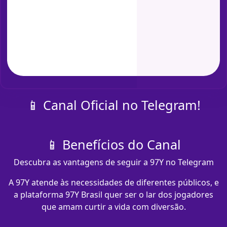
📱 Canal Oficial no Telegram!
📱 Benefícios do Canal
Descubra as vantagens de seguir a 97Y no Telegram
A 97Y atende às necessidades de diferentes públicos, e
a plataforma 97Y Brasil quer ser o lar dos jogadores
que amam curtir a vida com diversão.