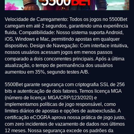
Velocidade de Carregamento: Todos os jogos no 5500Bet
carregam em até 2 segundos, garantindo uma experiência
fluida. Compatibilidade: Nosso sistema suporta Android,
iOS, Windows e Mac, permitindo apostas em qualquer
dispositivo. Design de Navegação: Com interface intuitiva,
nossos usuários acessam jogos em menos passos
comparado a dois concorrentes principais. Após a última
atualização, o tempo de permanência dos usuários
aumentou em 35%, segundo testes A/B.
5500Bet garante segurança com criptografia SSL de 256
bits e autenticação de dois fatores. Temos licença MGA
(número de licença: MGA/CRP/123/2020) e
implementamos políticas de jogo responsável, como
limites diários de apostas e opções de autoexclusão. A
certificação eCOGRA aprova nossa prática de jogo justo,
com zero incidentes de vazamento de dados nos últimos
12 meses. Nossa segurança excede os padrões da