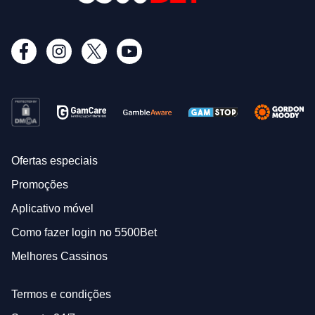
Ofertas especiais
Promoções
Aplicativo móvel
Como fazer login no 5500Bet
Melhores Cassinos
Termos e condições