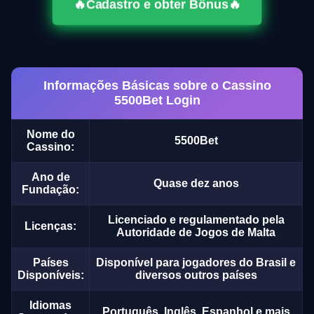
🔥Cadastro e obter Bônus🔥
Informações Básicas sobre o Cassino
5500Bet Login
Nome do
5500Bet
Cassino:
Ano de
Quase dez anos
Fundação:
Licenciado e regulamentado pela
Licenças:
Autoridade de Jogos de Malta
Países
Disponível para jogadores do Brasil e
Disponíveis:
diversos outros países
Idiomas
Português, Inglês, Espanhol e mais